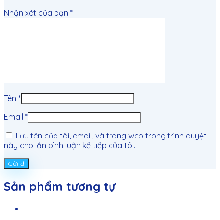
Nhận xét của bạn
*
Tên
*
Email
*
Lưu tên của tôi, email, và trang web trong trình duyệt
này cho lần bình luận kế tiếp của tôi.
Sản phẩm tương tự