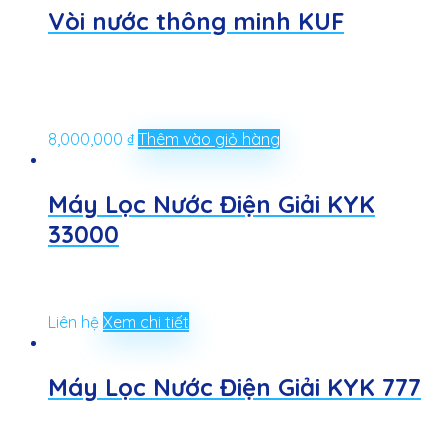
Vòi nước thông minh KUF
8,000,000
₫
Thêm vào giỏ hàng
Máy Lọc Nước Điện Giải KYK
33000
Liên hệ
Xem chi tiết
Máy Lọc Nước Điện Giải KYK 777