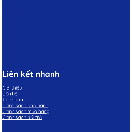
Điện thoại:
0964 890 366
Email:
Sales@tongkhodiengiai.com
Liên kết nhanh
Giới thiệu
Liên hệ
Tài khoản
Chính sách bảo hành
Chính sách mua hàng
Chính sách đổi trả