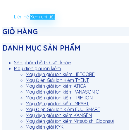
Liên hệ
Xem chi tiết
GIỎ HÀNG
DANH MỤC SẢN PHẨM
Sản phẩm hỗ trợ sức khỏe
Máy điện giải ion kiềm
Máy điện giải ion kiềm LIFECORE
Máy Điện Giải Ion Kiềm TYENT
Máy điện giải ion kiềm ATICA
Máy điện giải ion kiềm PANASONIC
Máy điện giải ion kiềm TRIM ION
Máy điện giải Ion kiềm IMPART
Máy Điện Giải Ion Kiềm FUJI SMART
Máy điện giải ion kiềm KANGEN
Máy điện giải ion kiềm Mitsubishi Cleansui
Máy điện giải KYK